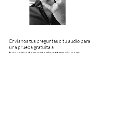
Envianos tus preguntas o tu audio para
una prueba gratuita a
barramedamastering@gmail.com
Tel:
687-678-681
Compartir