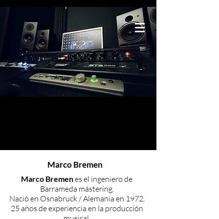
BARRAMEDA
mastering
Tu estudio de mastering en España
Marco Bremen
Marco Bremen
es el ingeniero de
Barrameda mástering.
Nació en Osnabruck / Alemania en 1972.
25 años de experiencia en la producción
musical.